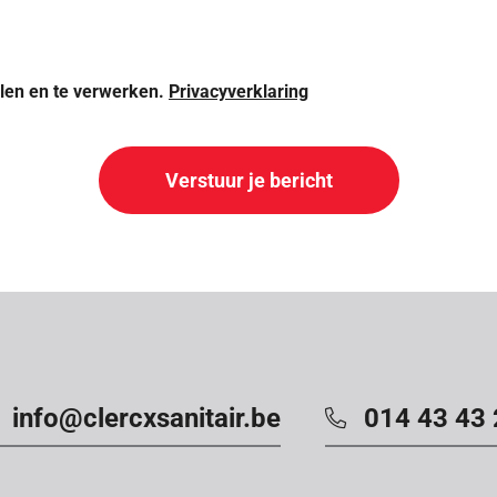
len en te verwerken.
Privacyverklaring
info@clercxsanitair.be
014 43 43 