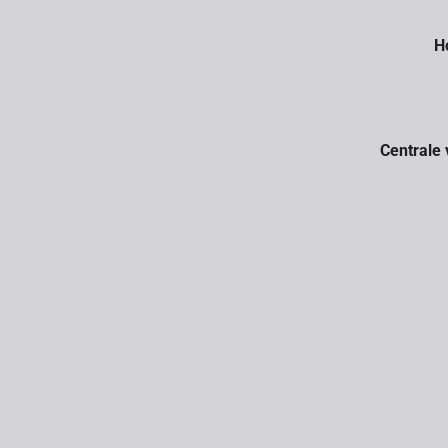
H
Centrale