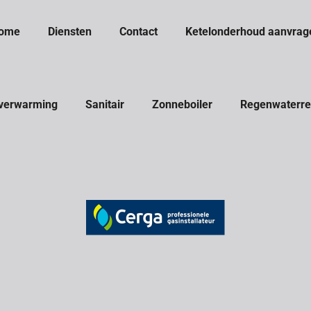
ome
Diensten
Contact
Ketelonderhoud aanvrag
 verwarming
Sanitair
Zonneboiler
Regenwaterre