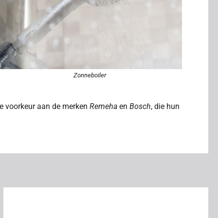
Zonneboiler
 de voorkeur aan de merken
Remeha
en
Bosch
, die hun