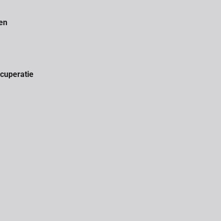
en
cuperatie