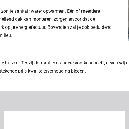
 zon je sanitair water opwarmen. Eén of meerdere
 hellend dak kan monteren, zorgen ervoor dat de
k op je energiefactuur. Bovendien zal je ook beduidend
milieu.
de huizen. Tenzij de klant een andere voorkeur heeft, geven wij
tekende prijs-kwaliteitsverhouding bieden.