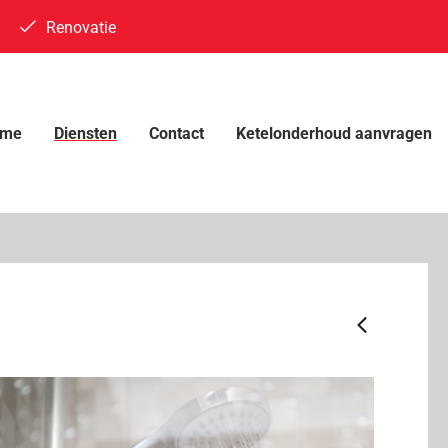
Renovatie
ome
Diensten
Contact
Ketelonderhoud aanvragen