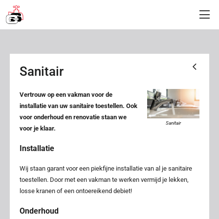
Sanitair
Vertrouw op een vakman voor de
installatie van uw sanitaire toestellen. Ook
voor onderhoud en renovatie staan we
Sanitair
voor je klaar.
Installatie
Wij staan garant voor een piekfijne installatie van al je sanitaire
toestellen. Door met een vakman te werken vermijd je lekken,
losse kranen of een ontoereikend debiet!
Onderhoud