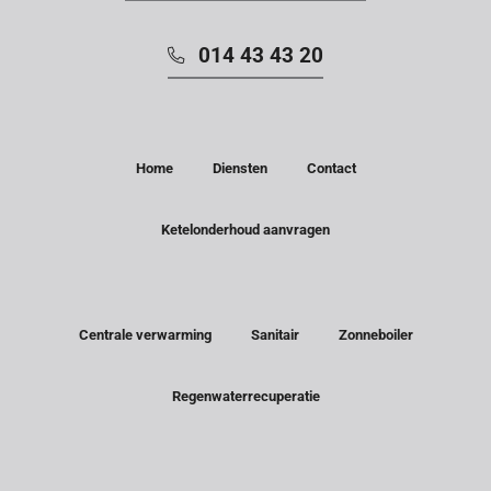
014 43 43 20
Home
Diensten
Contact
Ketelonderhoud aanvragen
Centrale verwarming
Sanitair
Zonneboiler
Regenwaterrecuperatie