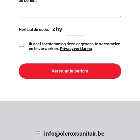
Je bericht
zhy
Herhaal de code:
Ik geef toestemming deze gegevens te verzamelen
en te verwerken.
Privacyverklaring
info@clercxsanitair.be