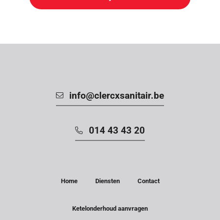
info@clercxsanitair.be
014 43 43 20
Home
Diensten
Contact
Ketelonderhoud aanvragen