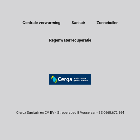
Centrale verwarming
Sanitair
Zonneboiler
Regenwaterrecuperatie
Clercx Sanitair en CV BV - Stroperspad 8 Vosselaar - BE 0668.672.864