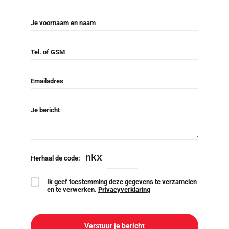
Je voornaam en naam
Tel. of GSM
Emailadres
Je bericht
nkx
Herhaal de code:
Ik geef toestemming deze gegevens te verzamelen
en te verwerken.
Privacyverklaring